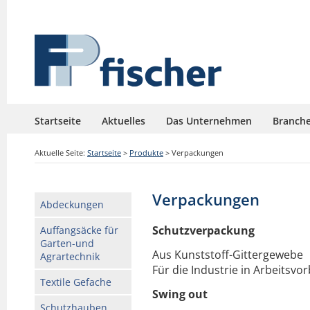
Startseite
Aktuelles
Das Unternehmen
Branch
Aktuelle Seite:
Startseite
>
Produkte
>
Verpackungen
Verpackungen
Abdeckungen
Schutzverpackung
Auffangsäcke für
Garten-und
Aus Kunststoff-Gittergewebe
Agrartechnik
Für die Industrie in Arbeitsv
Textile Gefache
Swing out
Schutzhauben