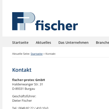
Startseite
Aktuelles
Das Unternehmen
Branch
Aktuelle Seite:
Startseite
>
Kontakt
Kontakt
fischer-protec GmbH
Haldenwanger Str. 31
D-89331 Burgau
Geschäftsführer:
Dieter Fischer
Tel.: 0049 82 22 / 410 10-0