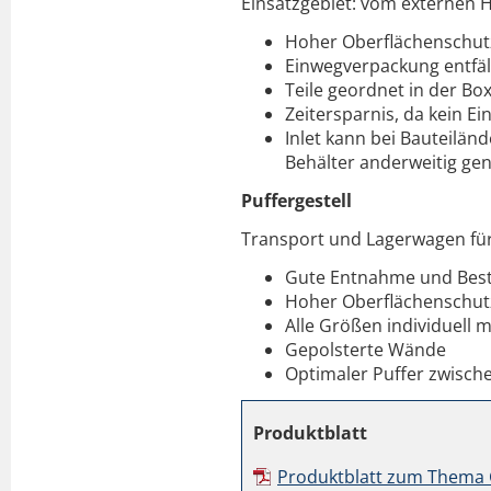
Einsatzgebiet: vom externen H
Hoher Oberflächenschut
Einwegverpackung entfäl
Teile geordnet in der Bo
Zeitersparnis, da kein 
Inlet kann bei Bauteil
Behälter anderweitig ge
Puffergestell
Transport und Lagerwagen für
Gute Entnahme und Best
Hoher Oberflächenschut
Alle Größen individuell 
Gepolsterte Wände
Optimaler Puffer zwische
Produktblatt
Produktblatt zum Thema