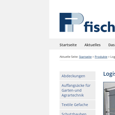
Startseite
Aktuelles
Das
Aktuelle Seite:
Startseite
>
Produkte
>
Log
Logi
Abdeckungen
Auffangsäcke für
Garten-und
Agrartechnik
Textile Gefache
Schutzhauben